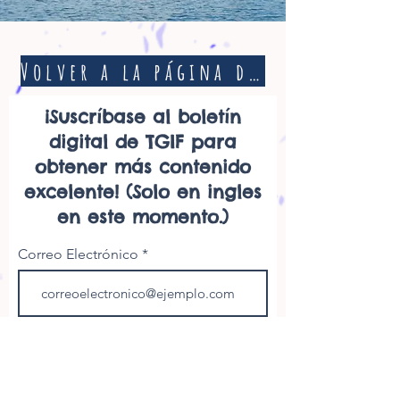
Volver a la página de inicio
¡Suscríbase al boletín
digital de TGIF para
obtener más contenido
excelente! (Solo en ingles
en este momento.)
Correo Electrónico
Primer Nombre